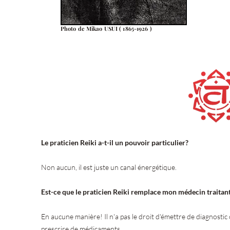
Photo de Mikao USUI ( 1865-1926 )
Le praticien Reiki a-t-il un pouvoir particulier?
Non aucun, il est juste un canal énergétique.
Est-ce que le praticien Reiki remplace mon médecin traitant
En aucune manière! Il n'a pas le droit d'émettre de diagnostic
prescrire de médicaments.