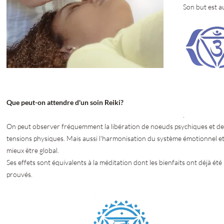
Son but est a
Que peut-on attendre d'un soin Reiki?
.
On peut observer fréquemment la libération de noeuds psychiques et de
tensions physiques. Mais aussi l'harmonisation du système émotionnel e
mieux être global.
Ses effets sont équivalents à la méditation dont les bienfaits ont déjà été
prouvés.